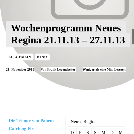
Wochenprogramm Neues
Regina 21.11.13 – 27.11.13
ALLGEMEIN
KINO
21. November 2013
Weniger als eine
Min. Lesezeit
Von
Frank Leyendecker
Die Tribute von Panem –
Neues Regina
Catching Fire
D
F
S
S
M
D
M