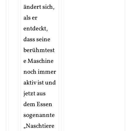
ändert sich,
als er
entdeckt,
dass seine
berühmtest
e Maschine
noch immer
aktiv ist und
jetzt aus
dem Essen
sogenannte
„Naschtiere