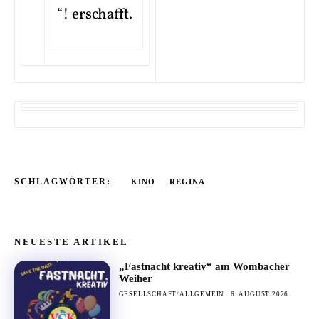
“! erschafft.
SCHLAGWÖRTER:
KINO
REGINA
NEUESTE ARTIKEL
„Fastnacht kreativ“ am Wombacher
Weiher
GESELLSCHAFT/ALLGEMEIN
6. AUGUST 2026