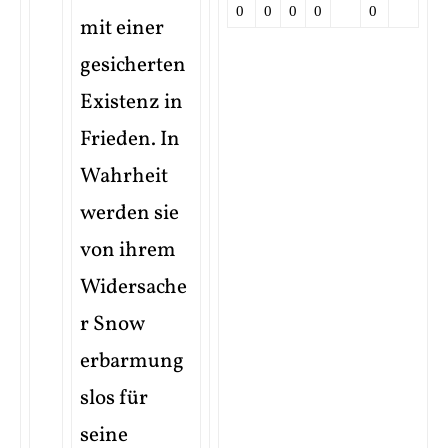
0
0
0
0
0
mit einer
gesicherten
Existenz in
Frieden. In
Wahrheit
werden sie
von ihrem
Widersache
r Snow
erbarmung
slos für
seine