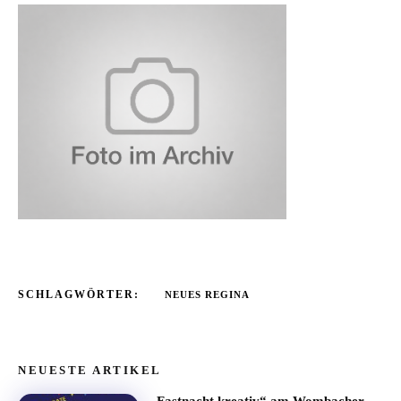
SCHLAGWÖRTER:
NEUES REGINA
NEUESTE ARTIKEL
„Fastnacht kreativ“ am Wombacher