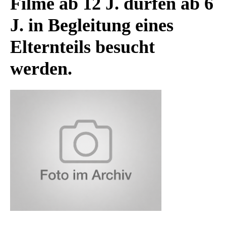
Filme ab 12 J. dürfen ab 6
J. in Begleitung eines
Elternteils besucht
werden.