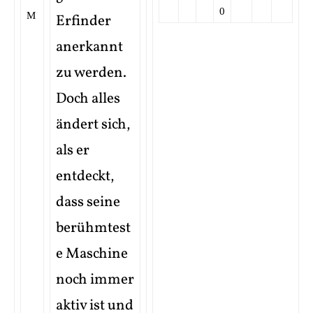
0
Erfinder
anerkannt
zu werden.
Doch alles
ändert sich,
als er
entdeckt,
dass seine
berühmtest
e Maschine
noch immer
aktiv ist und