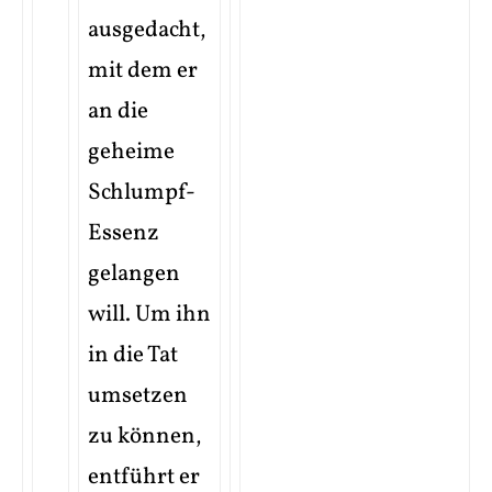
ausgedacht,
mit dem er
an die
geheime
Schlumpf-
Essenz
gelangen
will. Um ihn
in die Tat
umsetzen
zu können,
entführt er