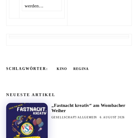
werden…
SCHLAGWÖRTER:
KINO
REGINA
NEUESTE ARTIKEL
„Fastnacht kreativ“ am Wombacher
Weiher
GESELLSCHAFT/ALLGEMEIN
6. AUGUST 2026