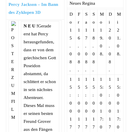
Neues Regina
Percy Jackson – Im Bann
des Zyklopen 3D
D
F
S
S
M
D
M
o
r
a
o
o
i
i
N E U !
Gerade
1
1
1
1
1
2
2
erst hat Percy
5
6
7
8
9.
0
1.
herausgefunden,
.
.
.
.
0
.
0
dass er von dem
0
0
0
0
8.
0
8.
griechischen Gott
8
8
8
8
8
Poseidon
.
.
.
.
.
abstammt, da
1
1
1
1
1
1
1
schlittert er schon
5
5
5
5
5:
5
5:
in sein nächstes
:
:
:
:
0
:
0
Abenteuer.
0
0
0
0
0
0
0
Dieses Mal muss
0
0
0
0
1
0
1
er seinen besten
1
1
1
1
7:
1
7:
Freund Grover
7
7
7
7
0
7
0
aus den Fängen