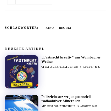
SCHLAGWÖRTER:
KINO
REGINA
NEUESTE ARTIKEL
„Fastnacht kreativ“ am Wombacher
Weiher
GESELLSCHAFT/ALLGEMEIN
6. AUGUST 2026
Polizeieinsatz wegen potenziell
radioaktiver Mineralien
AUS DEM POLIZEIBERICHT
5. AUGUST 2026