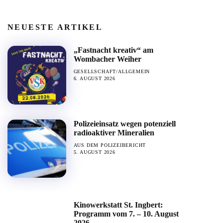
NEUESTE ARTIKEL
„Fastnacht kreativ“ am
Wombacher Weiher
GESELLSCHAFT/ALLGEMEIN
6. AUGUST 2026
Polizeieinsatz wegen potenziell
radioaktiver Mineralien
AUS DEM POLIZEIBERICHT
5. AUGUST 2026
Kinowerkstatt St. Ingbert:
Programm vom 7. – 10. August
2026