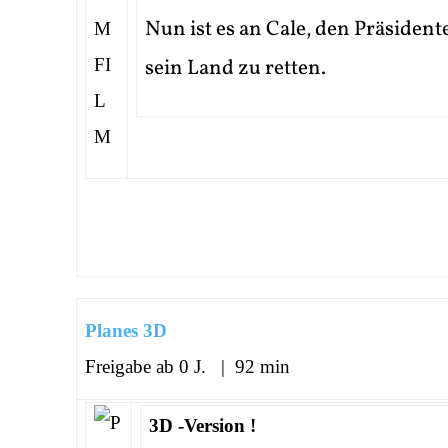
Nun ist es an Cale, den Präsiden
sein Land zu retten.
Planes 3D
Freigabe ab 0 J. | 92 min
3D -Version !