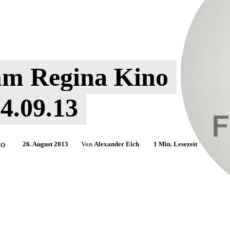
m Regina Kino
4.09.13
26. August 2013
Von
Alexander Eich
1
Min. Lesezeit
NO