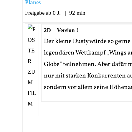
Planes
Freigabe ab 0 J. | 92 min
2D – Version !
Der kleine Dusty würde so gerne
legendären Wettkampf „Wings a
Globe“ teilnehmen. Aber dafür m
nur mit starken Konkurrenten 
sondern vor allem seine Höhenan