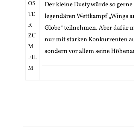
Der kleine Dusty würde so gerne
legendären Wettkampf „Wings a
Globe“ teilnehmen. Aber dafür m
nur mit starken Konkurrenten 
sondern vor allem seine Höhenan