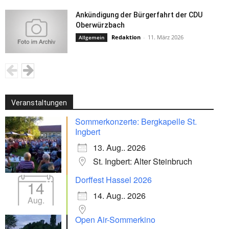
Ankündigung der Bürgerfahrt der CDU
Oberwürzbach
Redaktion
-
11. März 2026
Allgemein
Veranstaltungen
Sommerkonzerte: Bergkapelle St.
Ingbert
13. Aug.. 2026
St. Ingbert: Alter Steinbruch
Dorffest Hassel 2026
14
14. Aug.. 2026
Aug.
Open Air-Sommerkino