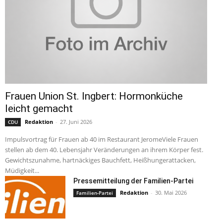
Frauen Union St. Ingbert: Hormonküche
leicht gemacht
Redaktion
-
27. Juni 2026
CDU
Impulsvortrag für Frauen ab 40 im Restaurant JeromeViele Frauen
stellen ab dem 40. Lebensjahr Veränderungen an ihrem Körper fest.
Gewichtszunahme, hartnäckiges Bauchfett, Heißhungerattacken,
Müdigkeit...
Pressemitteilung der Familien-Partei
Redaktion
-
30. Mai 2026
Familien-Partei