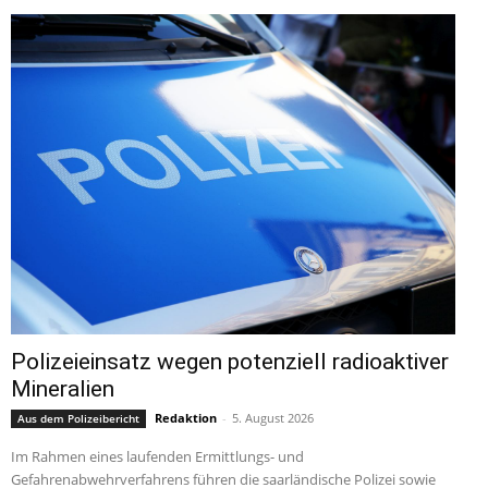
Polizeieinsatz wegen potenziell radioaktiver
Mineralien
Redaktion
-
5. August 2026
Aus dem Polizeibericht
Im Rahmen eines laufenden Ermittlungs- und
Gefahrenabwehrverfahrens führen die saarländische Polizei sowie