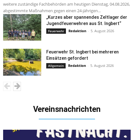
weitere zuständige Fachbehörden am heutigen Dienstag, 04.08.2026,
abgestimmte Maßnahmen gegen einen 24-jährigen...
„Kurzes aber spannendes Zeltlager der
Jugendfeuerwehren aus St. Ingbert“
Redaktion
-
5. August 2026
Feuerwehr
Feuerwehr St. Ingbert bei mehreren
Einsätzen gefordert
Redaktion
-
5. August 2026
Allgemein
Vereinsnachrichten