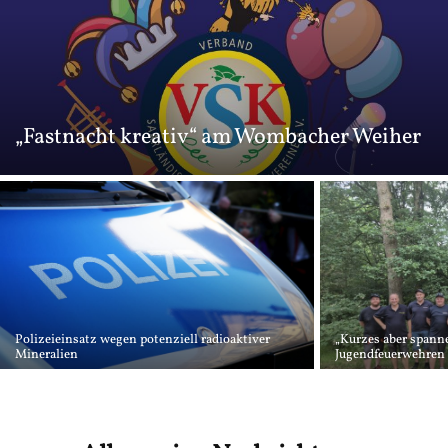
„Fastnacht kreativ“ am Wombacher Weiher
Polizeieinsatz wegen potenziell radioaktiver
„Kurzes aber spanne
Mineralien
Jugendfeuerwehren a