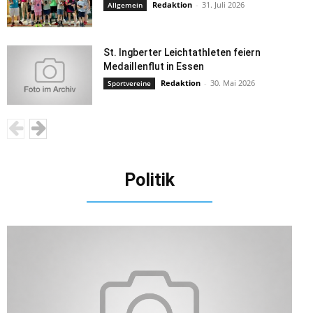
Redaktion
-
31. Juli 2026
Allgemein
St. Ingberter Leichtathleten feiern
Medaillenflut in Essen
Redaktion
-
30. Mai 2026
Sportvereine
Politik