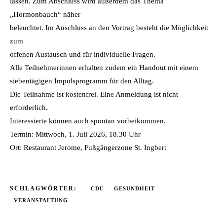
lassen. Zum Abschluss wird außerdem das Thema
„Hormonbauch“ näher
beleuchtet. Im Anschluss an den Vortrag besteht die Möglichkeit
zum
offenen Austausch und für individuelle Fragen.
Alle Teilnehmerinnen erhalten zudem ein Handout mit einem
siebentägigen Impulsprogramm für den Alltag.
Die Teilnahme ist kostenfrei. Eine Anmeldung ist nicht
erforderlich.
Interessierte können auch spontan vorbeikommen.
Termin: Mittwoch, 1. Juli 2026, 18.30 Uhr
Ort: Restaurant Jerome, Fußgängerzone St. Ingbert
SCHLAGWÖRTER:
CDU
GESUNDHEIT
VERANSTALTUNG