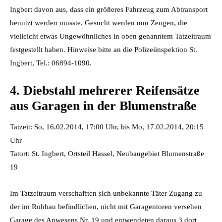
Ingbert davon aus, dass ein größeres Fahrzeug zum Abtransport
benutzt werden musste. Gesucht werden nun Zeugen, die
vielleicht etwas Ungewöhnliches in oben genanntem Tatzeitraum
festgestellt haben. Hinweise bitte an die Polizeiinspektion St.
Ingbert, Tel.: 06894-1090.
4. Diebstahl mehrerer Reifensätze
aus Garagen in der Blumenstraße
Tatzeit: So, 16.02.2014, 17:00 Uhr, bis Mo, 17.02.2014, 20:15
Uhr
Tatort: St. Ingbert, Ortsteil Hassel, Neubaugebiet Blumenstraße
19
Im Tatzeitraum verschafften sich unbekannte Täter Zugang zu
der im Rohbau befindlichen, nicht mit Garagentoren versehen
Garage des Anwesens Nr. 19 und entwendeten daraus 3 dort