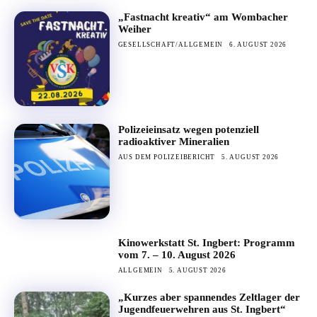
„Fastnacht kreativ“ am Wombacher
Weiher
GESELLSCHAFT/ALLGEMEIN
6. AUGUST 2026
Polizeieinsatz wegen potenziell
radioaktiver Mineralien
AUS DEM POLIZEIBERICHT
5. AUGUST 2026
Kinowerkstatt St. Ingbert: Programm
vom 7. – 10. August 2026
ALLGEMEIN
5. AUGUST 2026
„Kurzes aber spannendes Zeltlager der
Jugendfeuerwehren aus St. Ingbert“