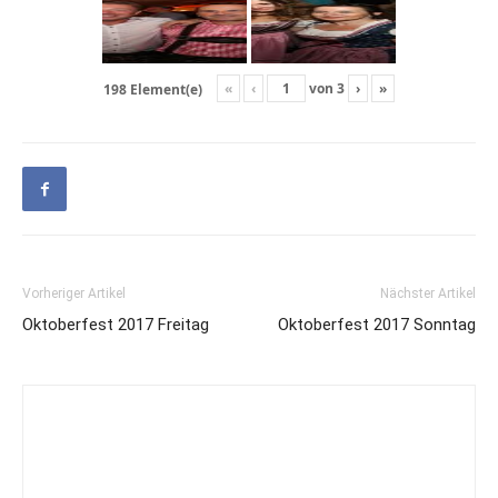
«
‹
von
3
›
»
198 Element(e)
Vorheriger Artikel
Nächster Artikel
Oktoberfest 2017 Freitag
Oktoberfest 2017 Sonntag