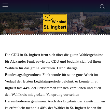
CDU
24. September 2013
Weniger als eine
Min. Lesezeit
Von
Frank Leyendecker
Die CDU in St. Ingbert freut sich über die guten Wahlergebnisse
für Alexander Funk sowie die CDU und bedankt sich bei ihren
Wählern für das große Vertrauen. Der bisherige
Bundestagsabgeordnete Funk wurde für seine gute Arbeit im
Verlauf der letzten Legislaturperiode belohnt: er konnte in St.
Ingbert fast 44% der Erststimmen für sich verbuchen und auch
den Wahlkreis mit großem Vorsprung vor seinen
Herausforderern gewinnen. Auch das Ergebnis der Zweitstimmen
ist erfreulich: mehr als 40% der Wähler in St. Ingbert haben ihr