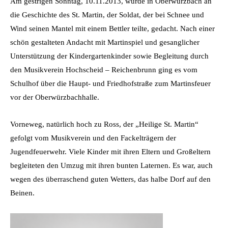
Am gestrigen Sonntag, 10.11.2013, wurde in Oberwürzbach an
die Geschichte des St. Martin, der Soldat, der bei Schnee und
Wind seinen Mantel mit einem Bettler teilte, gedacht. Nach einer
schön gestalteten Andacht mit Martinspiel und gesanglicher
Unterstützung der Kindergartenkinder sowie Begleitung durch
den Musikverein Hochscheid – Reichenbrunn ging es vom
Schulhof über die Haupt- und Friedhofstraße zum Martinsfeuer
vor der Oberwürzbachhalle.
Vorneweg, natürlich hoch zu Ross, der „Heilige St. Martin“
gefolgt vom Musikverein und den Fackelträgern der
Jugendfeuerwehr. Viele Kinder mit ihren Eltern und Großeltern
begleiteten den Umzug mit ihren bunten Laternen. Es war, auch
wegen des überraschend guten Wetters, das halbe Dorf auf den
Beinen.