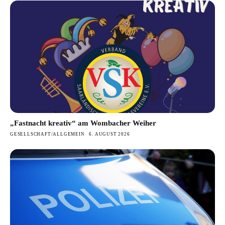
„Fastnacht kreativ“ am Wombacher Weiher
GESELLSCHAFT/ALLGEMEIN
6. AUGUST 2026