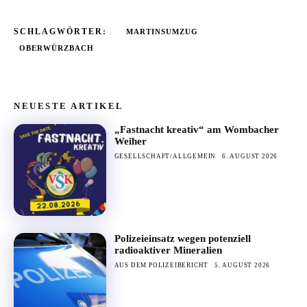
SCHLAGWÖRTER:
MARTINSUMZUG
OBERWÜRZBACH
NEUESTE ARTIKEL
„Fastnacht kreativ“ am Wombacher
Weiher
GESELLSCHAFT/ALLGEMEIN
6. AUGUST 2026
Polizeieinsatz wegen potenziell
radioaktiver Mineralien
AUS DEM POLIZEIBERICHT
5. AUGUST 2026