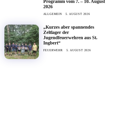
Programm vom 7. – 10. August
2026
ALLGEMEIN
5. AUGUST 2026
„Kurzes aber spannendes
Zeltlager der
Jugendfeuerwehren aus St.
Ingbert“
FEUERWEHR
5. AUGUST 2026