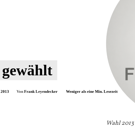
 gewählt
 2013
Von
Frank Leyendecker
Weniger als eine
Min. Lesezeit
Wahl 2013