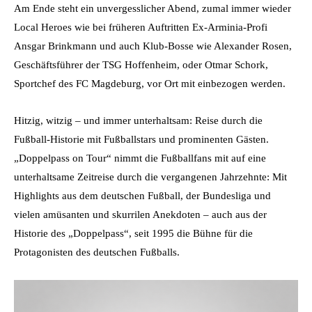
Am Ende steht ein unvergesslicher Abend, zumal immer wieder
Local Heroes wie bei früheren Auftritten Ex-Arminia-Profi
Ansgar Brinkmann und auch Klub-Bosse wie Alexander Rosen,
Geschäftsführer der TSG Hoffenheim, oder Otmar Schork,
Sportchef des FC Magdeburg, vor Ort mit einbezogen werden.
Hitzig, witzig – und immer unterhaltsam: Reise durch die
Fußball-Historie mit Fußballstars und prominenten Gästen.
„Doppelpass on Tour“ nimmt die Fußballfans mit auf eine
unterhaltsame Zeitreise durch die vergangenen Jahrzehnte: Mit
Highlights aus dem deutschen Fußball, der Bundesliga und
vielen amüsanten und skurrilen Anekdoten – auch aus der
Historie des „Doppelpass“, seit 1995 die Bühne für die
Protagonisten des deutschen Fußballs.