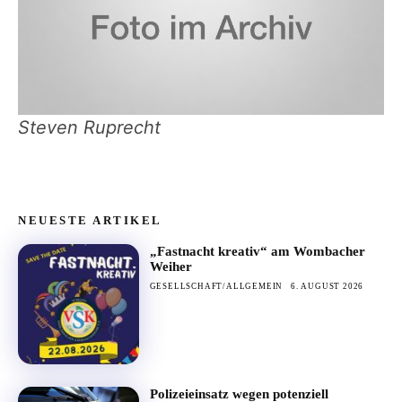
Steven Ruprecht
NEUESTE ARTIKEL
„Fastnacht kreativ“ am Wombacher
Weiher
GESELLSCHAFT/ALLGEMEIN
6. AUGUST 2026
Polizeieinsatz wegen potenziell