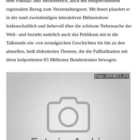
dem Fußball- und Showbereich, auch mit entsprechendem
regionalem Bezug zum Veranstaltungsort. Mit ihnen plaudert er
in der rund zweistündigen interaktiven Bühnenshow
leidenschaftlich und liebevoll über die schönste Nebensache der
Welt– und bezieht natürlich auch das Publikum mit in die
Talkrunde ein: von nostalgischen Geschichten bis hin zu den
aktuellen, heiß diskutierten Themen, die die Fußballnation mit
ihren kolportierten 83 Millionen Bundestrainer bewegen.
Foto: SPORT1_FS