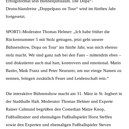
Erfolgsformat sein Bühnenjubiläum. Die Dopa“-
Deutschlandreise „Doppelpass on Tour“ wird im fünften Jahr
fortgesetzt.
SPORT1-Moderator Thomas Helmer: „Ich habe früher die
Rückennummer 5 mit Stolz getragen, jetzt geht unsere
Bühnenshow, Dopa on Tour‘ ins fünfte Jahr, was mich ebenso
stolz macht. Wir sind ganz nah bei den Fans – mittendrin eben –
und diskutieren auch mal hart, kontrovers und emotional. Mario
Basler, Maik Franz und Peter Neururer, um nur einige Namen zu
nennen, bringen zusätzlich Feuer und Leidenschaft rein.“
Die interaktive Bühnenshow macht am 31. März in St. Ingbert in
der Stadthalle Halt. Moderator Thomas Helmer und Experte
Rainer Calmund begrüßen den Comedian Matze Knop,
Fußballtrainer und ehemaligen Fußballspieler Horst Steffen
sowie den Experten und ehemaligen Fußballspieler Steven