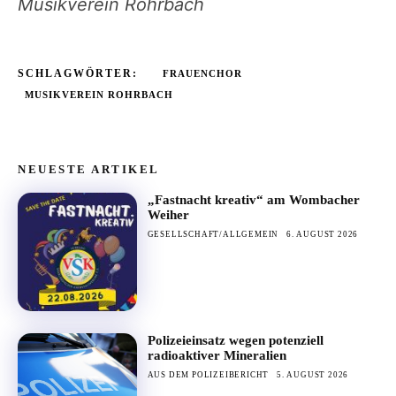
Musikverein Rohrbach
SCHLAGWÖRTER:
FRAUENCHOR
MUSIKVEREIN ROHRBACH
NEUESTE ARTIKEL
„Fastnacht kreativ“ am Wombacher
Weiher
GESELLSCHAFT/ALLGEMEIN
6. AUGUST 2026
Polizeieinsatz wegen potenziell
radioaktiver Mineralien
AUS DEM POLIZEIBERICHT
5. AUGUST 2026