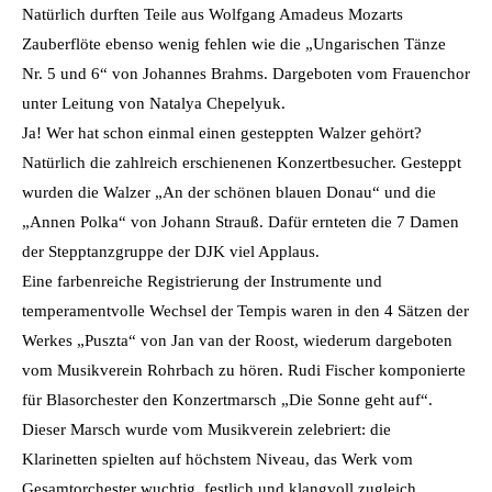
Natürlich durften Teile aus Wolfgang Amadeus Mozarts
Zauberflöte ebenso wenig fehlen wie die „Ungarischen Tänze
Nr. 5 und 6“ von Johannes Brahms. Dargeboten vom Frauenchor
unter Leitung von Natalya Chepelyuk.
Ja! Wer hat schon einmal einen gesteppten Walzer gehört?
Natürlich die zahlreich erschienenen Konzertbesucher. Gesteppt
wurden die Walzer „An der schönen blauen Donau“ und die
„Annen Polka“ von Johann Strauß. Dafür ernteten die 7 Damen
der Stepptanzgruppe der DJK viel Applaus.
Eine farbenreiche Registrierung der Instrumente und
temperamentvolle Wechsel der Tempis waren in den 4 Sätzen der
Werkes „Puszta“ von Jan van der Roost, wiederum dargeboten
vom Musikverein Rohrbach zu hören. Rudi Fischer komponierte
für Blasorchester den Konzertmarsch „Die Sonne geht auf“.
Dieser Marsch wurde vom Musikverein zelebriert: die
Klarinetten spielten auf höchstem Niveau, das Werk vom
Gesamtorchester wuchtig, festlich und klangvoll zugleich