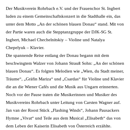
Der Musikverein Rohrbach e.V. und der Frauenchor St. Ingbert
luden zu einem Gemeinschaftskonzert in die Stadthalle ein, das
unter dem Motto „An der schönen blauen Donau“ stand. Mit von
der Partie waren auch die Stepptanzgruppe der DJK-SG St.
Ingbert, Michael Chechelnitskiy – Violine und Natalya
Chepelyuk – Klavier.
Die spannende Reise entlang der Donau begann mit dem
beschwingtem Walzer von Johann Strauß Sohn: „An der schönen
blauen Donau“.
Es folgten Melodien wie „Wien, du Stadt meiner,
Träume“, „Gräfin Mariza“ und „Csardas“ für Violine und Klavier
die an die Wiener Cafés und die Musik aus Ungarn erinnerten.
Noch vor der Pause traten die Musikerinnen und Musiker des
Musikvereins Rohrbach unter Leitung von Carsten Wagner auf.
Jan van der Roost Stück „Flashing Winds“, Johann Pausackers
Hymne „Vivat“ und Teile aus dem Musical „Elisabeth“ das von
dem Leben der Kaiserin Elisabeth von Österreich erzählte.