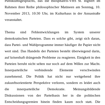
Publikumsgesprächs, das die Biosphären-VHS St. Ingbert im
Rahmen ihrer Reihe philosophischer Matineen am Sonntag, 10.
November 2013, 10:30 Uhr, im Kulturhaus in der Annastraße
veranstaltet.
Thema sind Fehlentwicklungen im System unserer
demokratischen Parteien.
Dass es solche gibt, zeigt sich daran,
dass Partei- und Wahlprogramme immer häufiger ihr Papier nicht
wert sind. Das Handeln der Parteien besteht überwiegend darin,
auf krisenhaft drängende Probleme zu reagieren. Einigkeit in den
Parteien beruht nicht selten nur noch auf dem Willen zur Macht.
Innerparteiliche verbindende Elemente verschwinden
zunehmend. Die Politik hat nicht nur weitgehend ihre
zukunftsorientierte Perspektive verloren, sondern es leidet auch
die innerparteiliche Demokratie. Meinungsbildende
Diskussionen von der Parteibasis her in die politischen
Entscheidungsgremien hinein finden kaum noch statt. Die