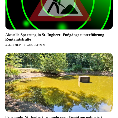
Aktuelle Sperrung in St. Ingbert: Fußgängerunterführung
Rentamtstraße
ALLGEMEIN
5. AUGUST 2026
Feuerwehr St. Ingbert bei mehreren Einsätzen gefordert