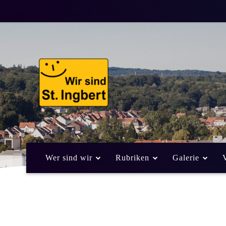
Pressemitteilun
Rechtssicherheit
2. Oktober 2013
Von
Alexander Eic
FREIE WÄHLER
Wer sind wir
Rubriken
Galerie