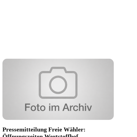
Pressemitteilung Freie Wähler:
Öffnungszeiten Wertstoffhof,