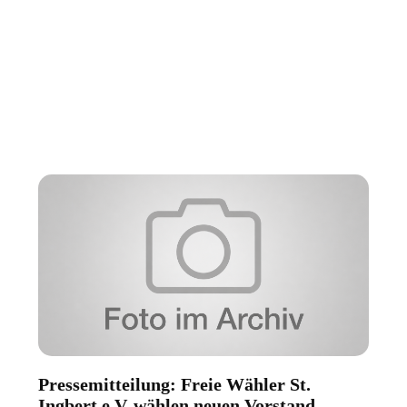
Pressemitteilung: Freie Wähler St.
Ingbert e.V. wählen neuen Vorstand