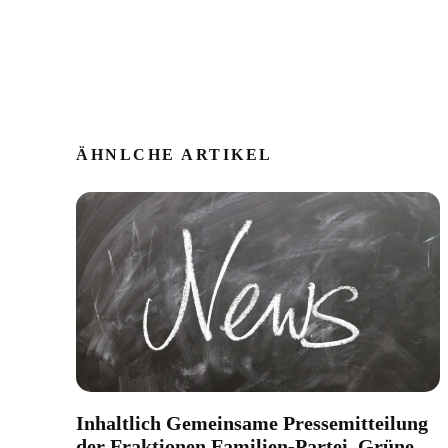
ÄHNLCHE ARTIKEL
Inhaltlich Gemeinsame Pressemitteilung
der Fraktionen Familien-Partei, Grüne,