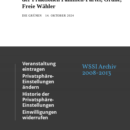
Freie Wähler
DIE GRÜNEN
14. OKTOBER 2024
Veranstaltung
WSSI Archiv
eintragen
2008-2013
Privatsphäre-
Einstellungen
ändern
Historie der
Privatsphäre-
Einstellungen
Einwilligungen
widerrufen