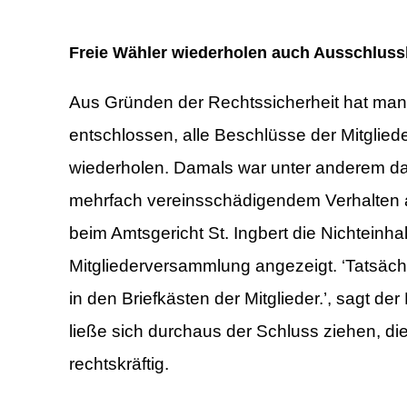
Freie Wähler wiederholen auch Ausschlus
Aus Gründen der Rechtssicherheit hat man s
entschlossen, alle Beschlüsse der Mitgli
wiederholen. Damals war unter anderem das
mehrfach vereinsschädigendem Verhalten a
beim Amtsgericht St. Ingbert die Nichteinhal
Mitgliederversammlung angezeigt. ‘Tatsäch
in den Briefkästen der Mitglieder.’, sagt d
ließe sich durchaus der Schluss ziehen, di
rechtskräftig.