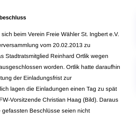
sbeschluss
ich beim Verein Freie Wähler St. Ingbert e.V.
ederversammlung vom 20.02.2013 zu
 Stadtratsmitglied Reinhard Ortlik wegen
usgeschlossen worden. Ortlik hatte daraufhin
tung der Einladungsfrist zur
lich lagen die Einladungen einen Tag zu spät
er FW-Vorsitzende Christian Haag (Bild). Daraus
e gefassten Beschlüsse seien nicht