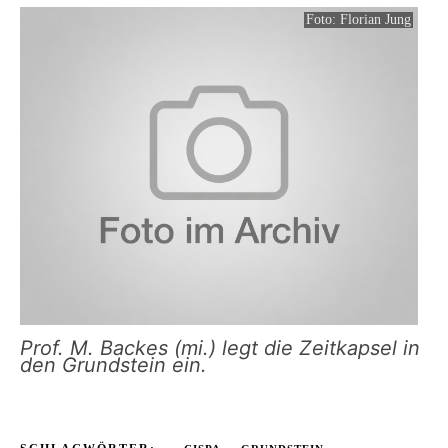
Foto: Florian Jung
Prof. M. Backes (mi.) legt die Zeitkapsel in
den Grundstein ein.