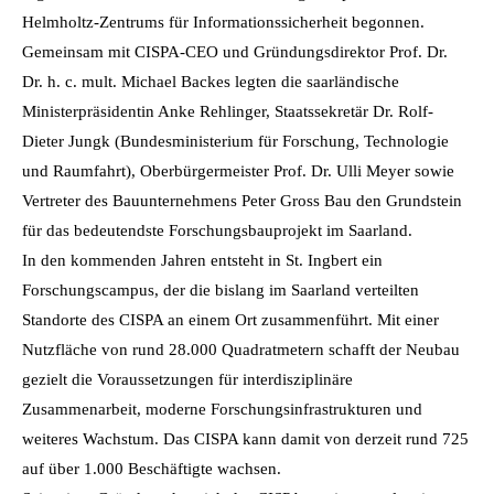
Helmholtz-Zentrums für Informationssicherheit begonnen.
Gemeinsam mit CISPA-CEO und Gründungsdirektor Prof. Dr.
Dr. h. c. mult. Michael Backes legten die saarländische
Ministerpräsidentin Anke Rehlinger, Staatssekretär Dr. Rolf-
Dieter Jungk (Bundesministerium für Forschung, Technologie
und Raumfahrt), Oberbürgermeister Prof. Dr. Ulli Meyer sowie
Vertreter des Bauunternehmens Peter Gross Bau den Grundstein
für das bedeutendste Forschungsbauprojekt im Saarland.
In den kommenden Jahren entsteht in St. Ingbert ein
Forschungscampus, der die bislang im Saarland verteilten
Standorte des CISPA an einem Ort zusammenführt. Mit einer
Nutzfläche von rund 28.000 Quadratmetern schafft der Neubau
gezielt die Voraussetzungen für interdisziplinäre
Zusammenarbeit, moderne Forschungsinfrastrukturen und
weiteres Wachstum. Das CISPA kann damit von derzeit rund 725
auf über 1.000 Beschäftigte wachsen.