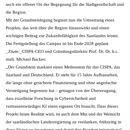
auch ein offener Ort der Begegnung für die Stadtgesellschaft und
die Region.
Mit der Grundsteinlegung beginnt nun die Umsetzung eines
Projekts, das weit über die Region hinauswirkt und einen
wichtigen Beitrag zur Zukunftsfähigkeit des Saarlandes leistet.
Die Fertigstellung des Campus ist bis Ende 2028 geplant.
_Zitate:_CISPA-CEO und Gründungsdirektor Prof. Dr. Dr. h.c.
mult. Michael Backes:
„Der Grundstein markiert einen Meilenstein für das CISPA, das
Saarland und Deutschland. Er steht für 15 Jahre Aufbauarbeit,
die lange ohne gesicherte Finanzierung und ohne angedachte
Verstetigung begonnen hat – getragen von der Überzeugung,
dass exzellente Forschung in Cybersicherheit und
vertrauenswürdiger KI einen eigenen Ort braucht. Dass dieses
Projekt heute Realität wird, ist auch dem Mut und der Weitsicht
der saarländischen Landesregierung zu verdanken, frühzeitig in
diese Vision zu investieren und damit den Standort international