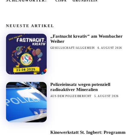
SCHLAGWÖRTER:
CISPA
GRUNDSTEIN
NEUESTE ARTIKEL
„Fastnacht kreativ“ am Wombacher
Weiher
GESELLSCHAFT/ALLGEMEIN
6. AUGUST 2026
Polizeieinsatz wegen potenziell
radioaktiver Mineralien
AUS DEM POLIZEIBERICHT
5. AUGUST 2026
Kinowerkstatt St. Ingbert: Programm