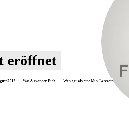
t eröffnet
ugust 2013
Von
Alexander Eich
Weniger als eine
Min. Lesezeit