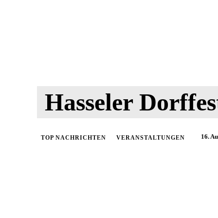
Hasseler Dorffes
16. A
TOP NACHRICHTEN
VERANSTALTUNGEN