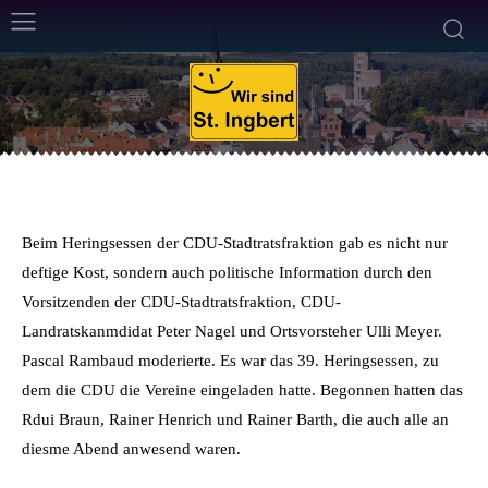
CDU
8. März 2014
2
Min. Lesezeit
Von
Frank Leyendecker
Beim Heringsessen der CDU-Stadtratsfraktion gab es nicht nur
deftige Kost, sondern auch politische Information durch den
Vorsitzenden der CDU-Stadtratsfraktion, CDU-
Landratskanmdidat Peter Nagel und Ortsvorsteher Ulli Meyer.
Pascal Rambaud moderierte. Es war das 39. Heringsessen, zu
dem die CDU die Vereine eingeladen hatte. Begonnen hatten das
Rdui Braun, Rainer Henrich und Rainer Barth, die auch alle an
diesme Abend anwesend waren.