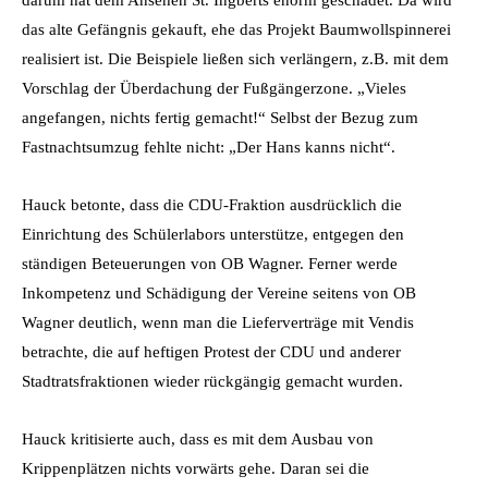
das alte Gefängnis gekauft, ehe das Projekt Baumwollspinnerei
realisiert ist. Die Beispiele ließen sich verlängern, z.B. mit dem
Vorschlag der Überdachung der Fußgängerzone. „Vieles
angefangen, nichts fertig gemacht!“ Selbst der Bezug zum
Fastnachtsumzug fehlte nicht: „Der Hans kanns nicht“.
Hauck betonte, dass die CDU-Fraktion ausdrücklich die
Einrichtung des Schülerlabors unterstütze, entgegen den
ständigen Beteuerungen von OB Wagner. Ferner werde
Inkompetenz und Schädigung der Vereine seitens von OB
Wagner deutlich, wenn man die Lieferverträge mit Vendis
betrachte, die auf heftigen Protest der CDU und anderer
Stadtratsfraktionen wieder rückgängig gemacht wurden.
Hauck kritisierte auch, dass es mit dem Ausbau von
Krippenplätzen nichts vorwärts gehe. Daran sei die