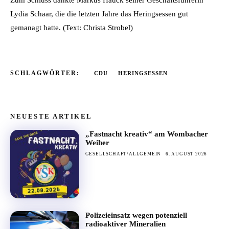
Lydia Schaar, die die letzten Jahre das Heringsessen gut
gemanagt hatte. (Text: Christa Strobel)
SCHLAGWÖRTER:
CDU
HERINGSESSEN
NEUESTE ARTIKEL
„Fastnacht kreativ“ am Wombacher
Weiher
GESELLSCHAFT/ALLGEMEIN
6. AUGUST 2026
Polizeieinsatz wegen potenziell
radioaktiver Mineralien