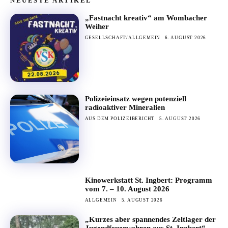
NEUESTE ARTIKEL
„Fastnacht kreativ“ am Wombacher
Weiher
GESELLSCHAFT/ALLGEMEIN
6. AUGUST 2026
Polizeieinsatz wegen potenziell
radioaktiver Mineralien
AUS DEM POLIZEIBERICHT
5. AUGUST 2026
Kinowerkstatt St. Ingbert: Programm
vom 7. – 10. August 2026
ALLGEMEIN
5. AUGUST 2026
„Kurzes aber spannendes Zeltlager der
Jugendfeuerwehren aus St. Ingbert“