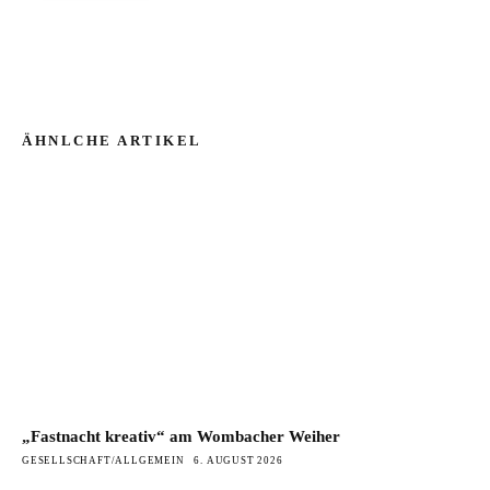
ÄHNLCHE ARTIKEL
„Fastnacht kreativ“ am Wombacher Weiher
GESELLSCHAFT/ALLGEMEIN
6. AUGUST 2026