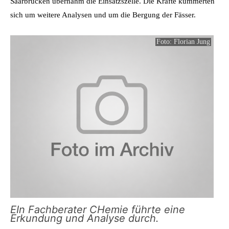
Saarbrücken übernahm die Einsatzszelle. Die Kräfte kümmerten
sich um weitere Analysen und um die Bergung der Fässer.
Foto: Florian Jung
EIn Fachberater CHemie führte eine
Erkundung und Analyse durch.