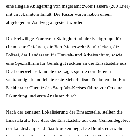
eine illegale Ablagerung von insgesamt zwölf Fässern (200 Liter)
mit unbekanntem Inhalt. Die Fässer waren neben einem
abgelegenen Waldweg abgestellt worden.
Die Freiwillige Feuerwehr St. Ingbert mit der Fachgruppe für
chemische Gefahren, die Berufsfeuerwehr Saarbrücken, die
Polizei, das Landesamt für Umwelt- und Arbeitsschutz, sowie
eine Spezialfirma für Gefahrgut rückten an die Einsatzstelle aus.
Die Feuerwehr erkundete die Lage, sperrte den Bereich
weiträumig ab und leitete erste Sicherheitsmaßnahmen ein. Ein
Fachberater Chemie des Saarpfalz-Kreises führte vor Ort eine
Erkundung und erste Analysen durch.
Nach der genauen Lokalisierung der Einsatzstelle, stellten die
Einsatzkräfte fest, dass die Einsatzstelle auf dem Gemeindegebiet
der Landeshauptstadt Saarbrücken liegt. Die Berufsfeuerwehr