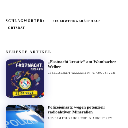
SCHLAGWÖRTER:
FEUERWEHRGERÄTEHAUS
ORTSRAT
NEUESTE ARTIKEL
„Fastnacht kreativ“ am Wombacher
Weiher
GESELLSCHAFT/ALLGEMEIN
6. AUGUST 2026
Polizeieinsatz wegen potenziell
radioaktiver Mineralien
AUS DEM POLIZEIBERICHT
5. AUGUST 2026