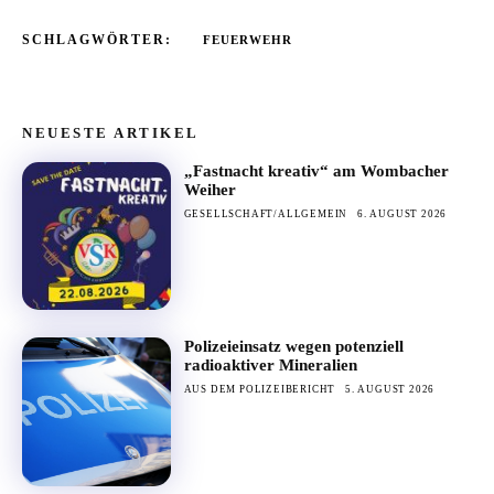
SCHLAGWÖRTER:
FEUERWEHR
NEUESTE ARTIKEL
„Fastnacht kreativ“ am Wombacher
Weiher
GESELLSCHAFT/ALLGEMEIN
6. AUGUST 2026
Polizeieinsatz wegen potenziell
radioaktiver Mineralien
AUS DEM POLIZEIBERICHT
5. AUGUST 2026