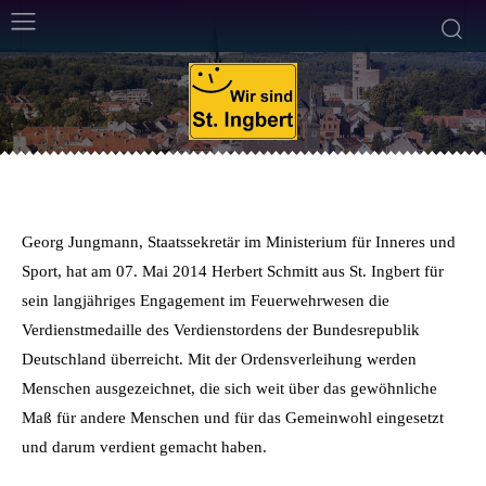
TOP NACHRICHTEN
9. Mai 2014
2
Min. Lesezeit
Von
Frank Leyendecker
Georg Jungmann, Staatssekretär im Ministerium für Inneres und
Sport, hat am 07. Mai 2014 Herbert Schmitt aus St. Ingbert für
sein langjähriges Engagement im Feuerwehrwesen die
Verdienstmedaille des Verdienstordens der Bundesrepublik
Deutschland überreicht. Mit der Ordensverleihung werden
Menschen ausgezeichnet, die sich weit über das gewöhnliche
Maß für andere Menschen und für das Gemeinwohl eingesetzt
und darum verdient gemacht haben.