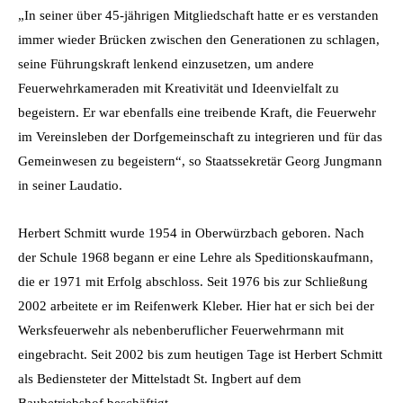
„In seiner über 45-jährigen Mitgliedschaft hatte er es verstanden
immer wieder Brücken zwischen den Generationen zu schlagen,
seine Führungskraft lenkend einzusetzen, um andere
Feuerwehrkameraden mit Kreativität und Ideenvielfalt zu
begeistern. Er war ebenfalls eine treibende Kraft, die Feuerwehr
im Vereinsleben der Dorfgemeinschaft zu integrieren und für das
Gemeinwesen zu begeistern“, so Staatssekretär Georg Jungmann
in seiner Laudatio.
Herbert Schmitt wurde 1954 in Oberwürzbach geboren. Nach
der Schule 1968 begann er eine Lehre als Speditionskaufmann,
die er 1971 mit Erfolg abschloss. Seit 1976 bis zur Schließung
2002 arbeitete er im Reifenwerk Kleber. Hier hat er sich bei der
Werksfeuerwehr als nebenberuflicher Feuerwehrmann mit
eingebracht. Seit 2002 bis zum heutigen Tage ist Herbert Schmitt
als Bediensteter der Mittelstadt St. Ingbert auf dem
Baubetriebshof beschäftigt.