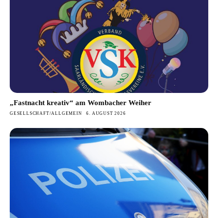
„Fastnacht kreativ“ am Wombacher Weiher
GESELLSCHAFT/ALLGEMEIN
6. AUGUST 2026