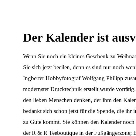
Der Kalender ist ausv
Wenn Sie noch ein kleines Geschenk zu Weihnac
Sie sich jetzt beeilen, denn es sind nur noch 
Ingberter Hobbyfotograf Wolfgang Philipp zusa
modernster Drucktechnik erstellt wurde vorrätig
den lieben Menschen denken, der ihm den Kale
bedankt sich schon jetzt für die Spende, die ih
zu Gute kommt. Sie können den Kalender noch so
der R & R Teeboutique in der Fußgängerzone; Bu