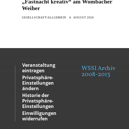
„Fastnacht kreativ“ am Wombacher
Weiher
GESELLSCHAFT/ALLGEMEIN
6. AUGUST 2026
Veranstaltung
WSSI Archiv
eintragen
2008-2013
Privatsphäre-
Einstellungen
ändern
Historie der
Privatsphäre-
Einstellungen
Einwilligungen
widerrufen