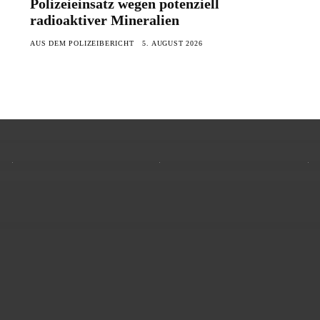
Polizeieinsatz wegen potenziell
radioaktiver Mineralien
AUS DEM POLIZEIBERICHT
5. AUGUST 2026