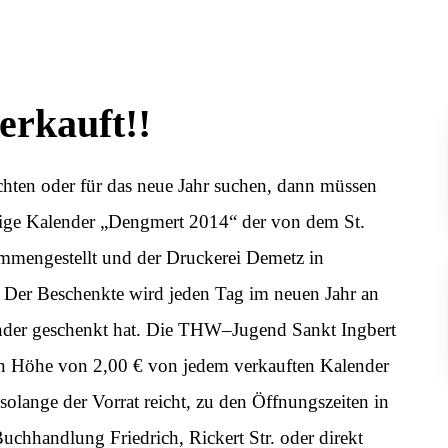
erkauft!!
hten oder für das neue Jahr suchen, dann müssen
wenige Kalender „Dengmert 2014“ der von dem St.
mmengestellt und der Druckerei Demetz in
. Der Beschenkte wird jeden Tag im neuen Jahr an
nder geschenkt hat. Die THW–Jugend Sankt Ingbert
r in Höhe von 2,00 € von jedem verkauften Kalender
lange der Vorrat reicht, zu den Öffnungszeiten in
chhandlung Friedrich, Rickert Str. oder direkt