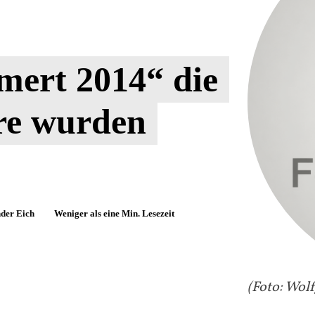
mert 2014“ die
re wurden
der Eich
Weniger als eine
Min. Lesezeit
(Foto: Wol