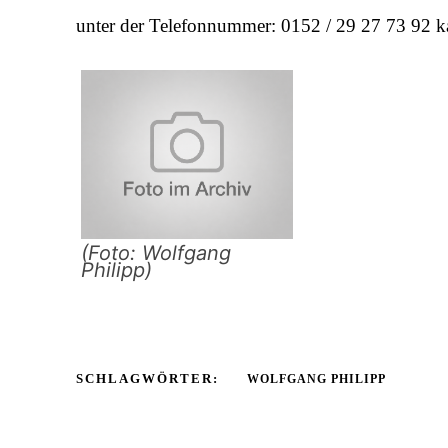
unter der Telefonnummer: 0152 / 29 27 73 92 k
(Foto: Wolfgang
Philipp)
SCHLAGWÖRTER:
WOLFGANG PHILIPP