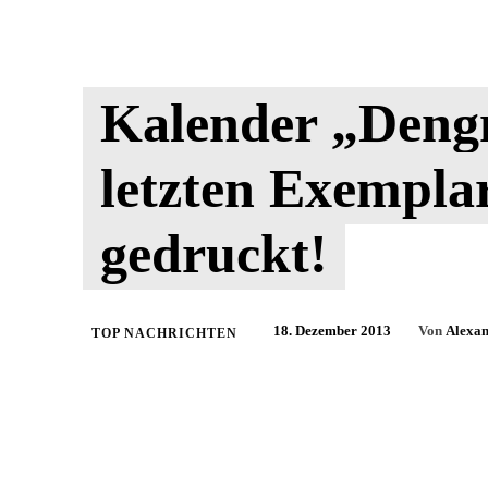
Kalender „Deng
letzten Exempla
gedruckt!
18. Dezember 2013
Von
Alexan
TOP NACHRICHTEN