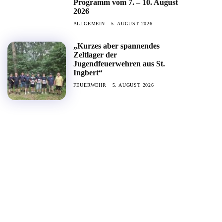
Programm vom 7. – 10. August
2026
ALLGEMEIN
5. AUGUST 2026
„Kurzes aber spannendes
Zeltlager der
Jugendfeuerwehren aus St.
Ingbert“
FEUERWEHR
5. AUGUST 2026