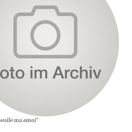
wolle ma emol"