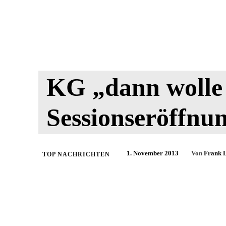
KG „dann wolle 
Sessionseröffnu
1. November 2013
Von
Frank 
TOP NACHRICHTEN