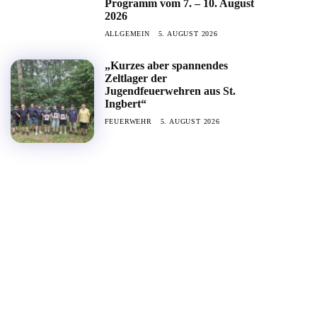
Programm vom 7. – 10. August
2026
ALLGEMEIN
5. AUGUST 2026
„Kurzes aber spannendes
Zeltlager der
Jugendfeuerwehren aus St.
Ingbert“
FEUERWEHR
5. AUGUST 2026