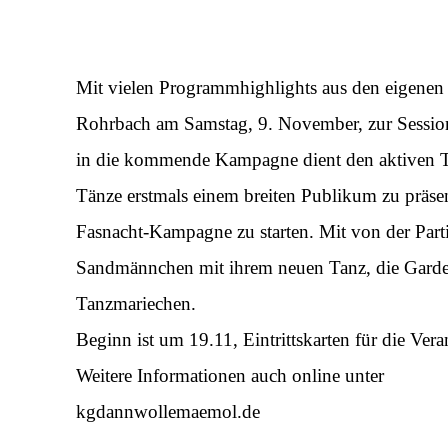
Mit vielen Programmhighlights aus den eigenen
Rohrbach am Samstag, 9. November, zur Session
in die kommende Kampagne dient den aktiven Tän
Tänze erstmals einem breiten Publikum zu präsen
Fasnacht-Kampagne zu starten. Mit von der Par
Sandmännchen mit ihrem neuen Tanz, die Garde
Tanzmariechen.
Beginn ist um 19.11, Eintrittskarten für die Vera
Weitere Informationen auch online unter
kgdannwollemaemol.de