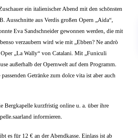
Zuschauer ein italienischer Abend mit den schönsten
. B. Ausschnitte aus Verdis großen Opern „Aida“,
konnte Eva Sandschneider gewonnen werden, die mit
ebenso verzaubern wird wie mit „Ebben? Ne andrò
 Oper „La Wally“ von Catalani. Mit „Funiculi
 Muse außerhalb der Opernwelt auf dem Programm.
 passenden Getränke zum dolce vita ist aber auch
e Bergkapelle kurzfristig online u. a. über ihre
lle.saarland informieren.
bt es für 12 € an der Abendkasse. Einlass ist ab