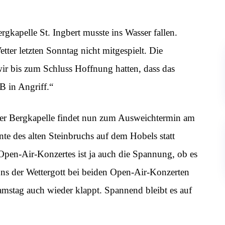
ergkapelle St. Ingbert musste ins Wasser fallen.
tter letzten Sonntag nicht mitgespielt. Die
wir bis zum Schluss Hoffnung hatten, dass das
B in Angriff.“
der Bergkapelle findet nun zum Ausweichtermin am
e des alten Steinbruchs auf dem Hobels statt
Open-Air-Konzertes ist ja auch die Spannung, ob es
 uns der Wettergott bei beiden Open-Air-Konzerten
amstag auch wieder klappt. Spannend bleibt es auf