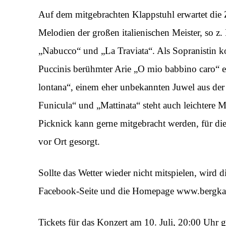
Auf dem mitgebrachten Klappstuhl erwartet die 
Melodien der großen italienischen Meister, so z
„Nabucco“ und „La Traviata“. Als Sopranistin 
Puccinis berühmter Arie „O mio babbino caro“ 
lontana“, einem eher unbekannten Juwel aus der
Funicula“ und „Mattinata“ steht auch leichtere
Picknick kann gerne mitgebracht werden, für die
vor Ort gesorgt.
Sollte das Wetter wieder nicht mitspielen, wird di
Facebook-Seite und die Homepage www.bergkape
Tickets für das Konzert am 10. Juli, 20:00 Uhr gi