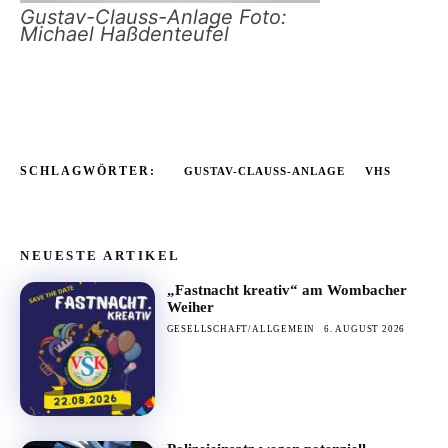
Gustav-Clauss-Anlage Foto:
Michael Haßdenteufel
SCHLAGWÖRTER:
GUSTAV-CLAUSS-ANLAGE
VHS
NEUESTE ARTIKEL
„Fastnacht kreativ“ am Wombacher
Weiher
GESELLSCHAFT/ALLGEMEIN
6. AUGUST 2026