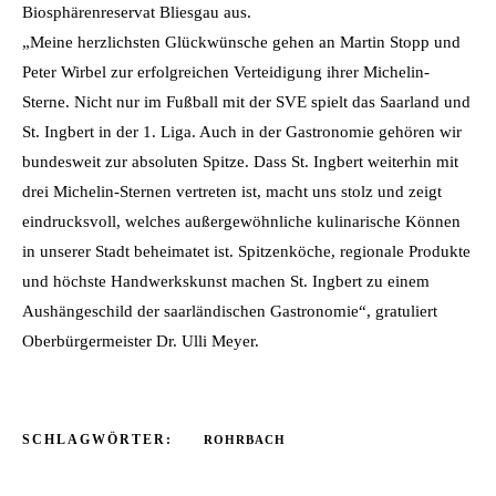
Biosphärenreservat Bliesgau aus.
„Meine herzlichsten Glückwünsche gehen an Martin Stopp und
Peter Wirbel zur erfolgreichen Verteidigung ihrer Michelin-
Sterne. Nicht nur im Fußball mit der SVE spielt das Saarland und
St. Ingbert in der 1. Liga. Auch in der Gastronomie gehören wir
bundesweit zur absoluten Spitze. Dass St. Ingbert weiterhin mit
drei Michelin-Sternen vertreten ist, macht uns stolz und zeigt
eindrucksvoll, welches außergewöhnliche kulinarische Können
in unserer Stadt beheimatet ist. Spitzenköche, regionale Produkte
und höchste Handwerkskunst machen St. Ingbert zu einem
Aushängeschild der saarländischen Gastronomie“, gratuliert
Oberbürgermeister Dr. Ulli Meyer.
SCHLAGWÖRTER:
ROHRBACH