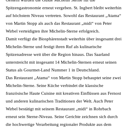
Spitzengastronomie erneut vergeben. St. Ingbert bleibt weiterhin
auf höchstem Niveau vertreten. Sowohl das Restaurant „Atama“
von Martin Stopp als auch das Restaurant „midi“ von Peter
Wirbel verteidigten ihre Michelin-Sterne erfolgreich.
Damit verfügt die Biosphärenstadt weiterhin über insgesamt drei
Michelin-Sterne und festigt ihren Ruf als kulinarische
Spitzenadresse weit über die Region hinaus. Das Saarland
unterstreicht mit insgesamt 14 Michelin-Sternen erneut seinen
Status als Gourmet-Land Nummer 1 in Deutschland.
Das Restaurant „Atama“ von Martin Stopp behauptet seine zwei
Michelin-Sterne. Seine Küche verbindet die klassische
französische Haute Cuisine mit kreativen Einflüssen aus Fernost
und anderen kulinarischen Traditionen der Welt. Auch Peter
Wirbel bestätigt mit seinem Restaurant „midi“ in Rohrbach
erneut sein Sterne-Niveau. Seine Gerichte zeichnen sich durch
die hochwertige Verarbeitung regionaler Produkte aus dem