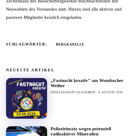
Zechenhaus des Besucherbergwerkes Rischbachstollen mit
Neuwahlen des Vorstandes statt. Hierzu sind alle aktiven und
passiven Mitglieder herzlich eingeladen.
SCHLAGWÖRTER:
BERGKAPELLE
NEUESTE ARTIKEL
„Fastnacht kreativ“ am Wombacher
Weiher
GESELLSCHAFT/ALLGEMEIN
6. AUGUST 2026
Polizeieinsatz wegen potenziell
radioaktiver Mineralien