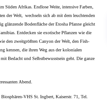
m Süden Afrikas. Endlose Weite, intensive Farben,
ten der Welt, wechseln sich ab mit dem leuchtenden
rig glänzende Bodenfläche der Etosha Pfanne gleicht
amibias. Entdecken sie exotische Pflanzen wie die
ie den zweitgrößten Canyon der Welt, den Fish-
ng kennen, die ihren Weg aus der kolonialen
r mit Bedacht und Selbstbewusstsein geht. Die ganze
.
eressanten Abend.
r Biosphären-VHS St. Ingbert, Kaiserstr. 71, Tel.