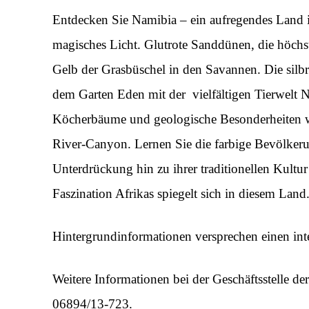
Entdecken Sie Namibia – ein aufregendes Land i
magisches Licht. Glutrote Sanddünen, die höchs
Gelb der Grasbüschel in den Savannen. Die silb
dem Garten Eden mit der vielfältigen Tierwelt N
Köcherbäume und geologische Besonderheiten w
River-Canyon. Lernen Sie die farbige Bevölkeru
Unterdrückung hin zu ihrer traditionellen Kultu
Faszination Afrikas spiegelt sich in diesem Land
Hintergrundinformationen versprechen einen int
Weitere Informationen bei der Geschäftsstelle de
06894/13-723.