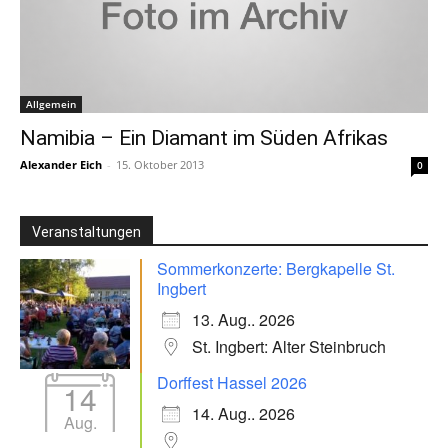
Allgemein
Namibia – Ein Diamant im Süden Afrikas
Alexander Eich
-
15. Oktober 2013
0
Veranstaltungen
Sommerkonzerte: Bergkapelle St.
Ingbert
13. Aug.. 2026
St. Ingbert: Alter Steinbruch
Dorffest Hassel 2026
14
14. Aug.. 2026
Aug.