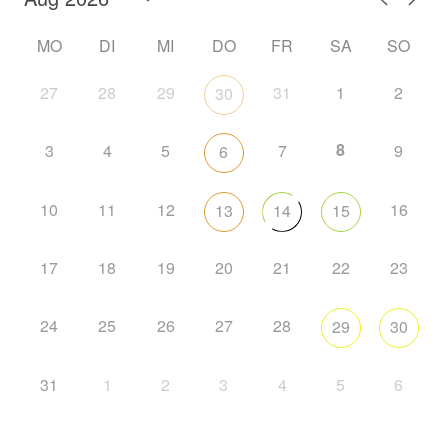
MO
DI
MI
DO
FR
SA
SO
27
28
29
31
1
2
30
8
3
4
5
7
9
6
10
11
12
16
13
14
15
17
18
19
20
21
22
23
24
25
26
27
28
29
30
31
1
2
3
4
5
6