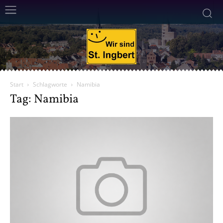
Start
Schlagworte
Namibia
Tag: Namibia