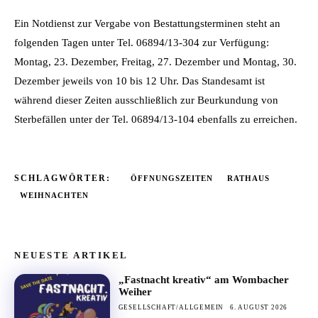
Ein Notdienst zur Vergabe von Bestattungsterminen steht an
folgenden Tagen unter Tel. 06894/13-304 zur Verfügung:
Montag, 23. Dezember, Freitag, 27. Dezember und Montag, 30.
Dezember jeweils von 10 bis 12 Uhr. Das Standesamt ist
während dieser Zeiten ausschließlich zur Beurkundung von
Sterbefällen unter der Tel. 06894/13-104 ebenfalls zu erreichen.
SCHLAGWÖRTER:
ÖFFNUNGSZEITEN
RATHAUS
WEIHNACHTEN
NEUESTE ARTIKEL
„Fastnacht kreativ“ am Wombacher
Weiher
GESELLSCHAFT/ALLGEMEIN
6. AUGUST 2026