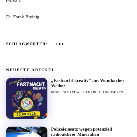
erfasst.“
Dr. Frank Breinig
SCHLAGWÖRTER:
CDU
NEUESTE ARTIKEL
„Fastnacht kreativ“ am Wombacher
Weiher
GESELLSCHAFT/ALLGEMEIN
6. AUGUST 2026
Polizeieinsatz wegen potenziell
radioaktiver Mineralien