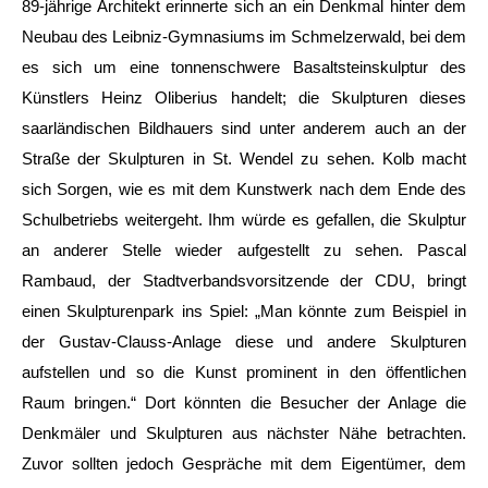
89-jährige Architekt erinnerte sich an ein Denkmal hinter dem
Neubau des Leibniz-Gymnasiums im Schmelzerwald, bei dem
es sich um eine tonnenschwere Basaltsteinskulptur des
Künstlers Heinz Oliberius handelt; die Skulpturen dieses
saarländischen Bildhauers sind unter anderem auch an der
Straße der Skulpturen in St. Wendel zu sehen. Kolb macht
sich Sorgen, wie es mit dem Kunstwerk nach dem Ende des
Schulbetriebs weitergeht. Ihm würde es gefallen, die Skulptur
an anderer Stelle wieder aufgestellt zu sehen. Pascal
Rambaud, der Stadtverbandsvorsitzende der CDU, bringt
einen Skulpturenpark ins Spiel: „Man könnte zum Beispiel in
der Gustav-Clauss-Anlage diese und andere Skulpturen
aufstellen und so die Kunst prominent in den öffentlichen
Raum bringen.“ Dort könnten die Besucher der Anlage die
Denkmäler und Skulpturen aus nächster Nähe betrachten.
Zuvor sollten jedoch Gespräche mit dem Eigentümer, dem