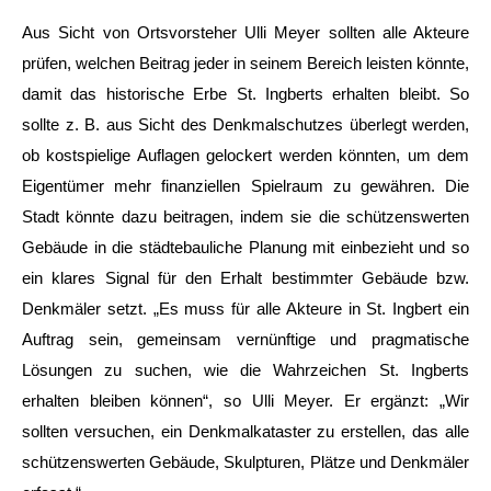
Aus Sicht von Ortsvorsteher Ulli Meyer sollten alle Akteure
prüfen, welchen Beitrag jeder in seinem Bereich leisten könnte,
damit das historische Erbe St. Ingberts erhalten bleibt. So
sollte z. B. aus Sicht des Denkmalschutzes überlegt werden,
ob kostspielige Auflagen gelockert werden könnten, um dem
Eigentümer mehr finanziellen Spielraum zu gewähren. Die
Stadt könnte dazu beitragen, indem sie die schützenswerten
Gebäude in die städtebauliche Planung mit einbezieht und so
ein klares Signal für den Erhalt bestimmter Gebäude bzw.
Denkmäler setzt. „Es muss für alle Akteure in St. Ingbert ein
Auftrag sein, gemeinsam vernünftige und pragmatische
Lösungen zu suchen, wie die Wahrzeichen St. Ingberts
erhalten bleiben können“, so Ulli Meyer. Er ergänzt: „Wir
sollten versuchen, ein Denkmalkataster zu erstellen, das alle
schützenswerten Gebäude, Skulpturen, Plätze und Denkmäler