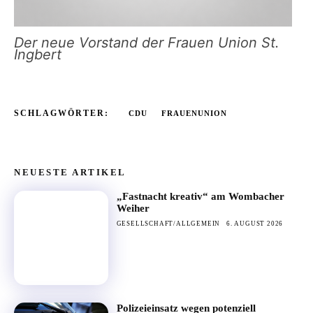
Der neue Vorstand der Frauen Union St.
Ingbert
SCHLAGWÖRTER:
CDU
FRAUENUNION
NEUESTE ARTIKEL
„Fastnacht kreativ“ am Wombacher
Weiher
GESELLSCHAFT/ALLGEMEIN
6. AUGUST 2026
Polizeieinsatz wegen potenziell