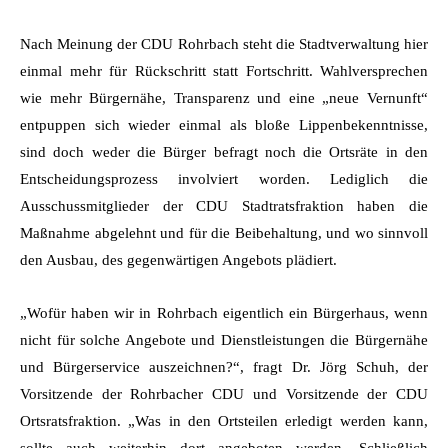
Nach Meinung der CDU Rohrbach steht die Stadtverwaltung hier
einmal mehr für Rückschritt statt Fortschritt. Wahlversprechen
wie mehr Bürgernähe, Transparenz und eine „neue Vernunft“
entpuppen sich wieder einmal als bloße Lippenbekenntnisse,
sind doch weder die Bürger befragt noch die Ortsräte in den
Entscheidungsprozess involviert worden. Lediglich die
Ausschussmitglieder der CDU Stadtratsfraktion haben die
Maßnahme abgelehnt und für die Beibehaltung, und wo sinnvoll
den Ausbau, des gegenwärtigen Angebots plädiert.
„Wofür haben wir in Rohrbach eigentlich ein Bürgerhaus, wenn
nicht für solche Angebote und Dienstleistungen die Bürgernähe
und Bürgerservice auszeichnen?“, fragt Dr. Jörg Schuh, der
Vorsitzende der Rohrbacher CDU und Vorsitzende der CDU
Ortsratsfraktion. „Was in den Ortsteilen erledigt werden kann,
sollte auch weiterhin dort angeboten werden. Schließlich