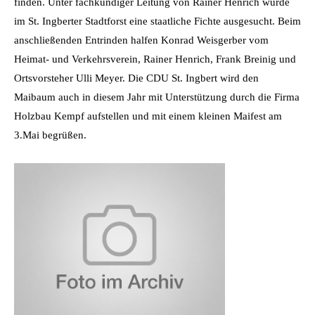
finden. Unter fachkundiger Leitung von Rainer Henrich wurde
im St. Ingberter Stadtforst eine staatliche Fichte ausgesucht. Beim
anschließenden Entrinden halfen Konrad Weisgerber vom
Heimat- und Verkehrsverein, Rainer Henrich, Frank Breinig und
Ortsvorsteher Ulli Meyer. Die CDU St. Ingbert wird den
Maibaum auch in diesem Jahr mit Unterstützung durch die Firma
Holzbau Kempf aufstellen und mit einem kleinen Maifest am
3.Mai begrüßen.