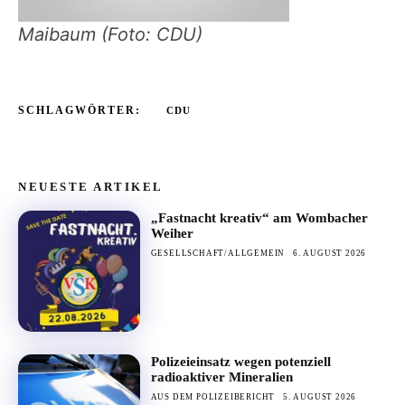
Maibaum (Foto: CDU)
SCHLAGWÖRTER:
CDU
NEUESTE ARTIKEL
„Fastnacht kreativ“ am Wombacher
Weiher
GESELLSCHAFT/ALLGEMEIN
6. AUGUST 2026
Polizeieinsatz wegen potenziell
radioaktiver Mineralien
AUS DEM POLIZEIBERICHT
5. AUGUST 2026