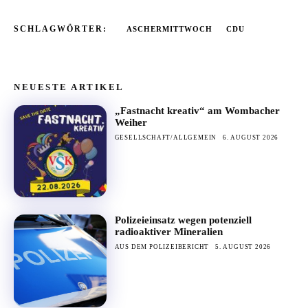
SCHLAGWÖRTER:
ASCHERMITTWOCH
CDU
NEUESTE ARTIKEL
„Fastnacht kreativ“ am Wombacher
Weiher
GESELLSCHAFT/ALLGEMEIN
6. AUGUST 2026
Polizeieinsatz wegen potenziell
radioaktiver Mineralien
AUS DEM POLIZEIBERICHT
5. AUGUST 2026