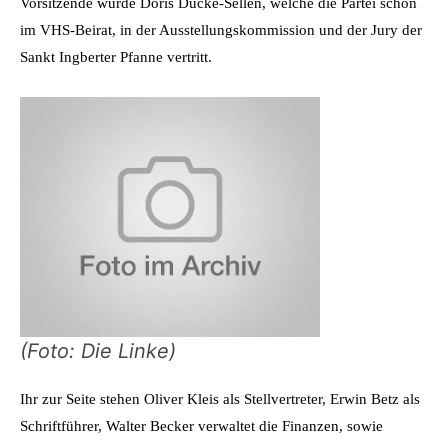
Vorsitzende wurde Doris Ducke-Sellen, welche die Partei schon
im VHS-Beirat, in der Ausstellungskommission und der Jury der
Sankt Ingberter Pfanne vertritt.
(Foto: Die Linke)
Ihr zur Seite stehen Oliver Kleis als Stellvertreter, Erwin Betz als
Schriftführer, Walter Becker verwaltet die Finanzen, sowie