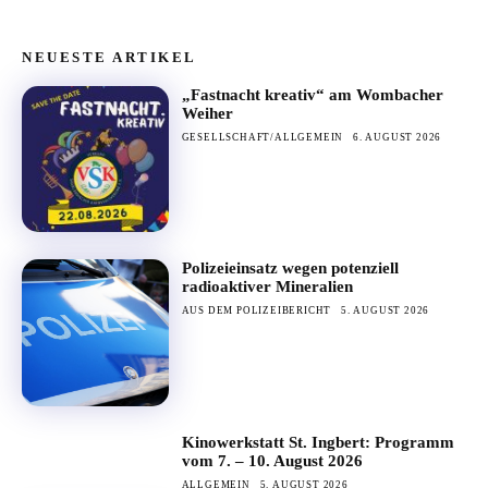
NEUESTE ARTIKEL
„Fastnacht kreativ“ am Wombacher
Weiher
GESELLSCHAFT/ALLGEMEIN
6. AUGUST 2026
Polizeieinsatz wegen potenziell
radioaktiver Mineralien
AUS DEM POLIZEIBERICHT
5. AUGUST 2026
Kinowerkstatt St. Ingbert: Programm
vom 7. – 10. August 2026
ALLGEMEIN
5. AUGUST 2026