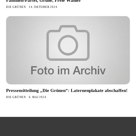
Familien-Partei, Grüne, Freie Wähler
DIE GRÜNEN
14. OKTOBER 2024
Pressemitteilung „Die Grünen“: Laternenplakate abschaffen!
DIE GRÜNEN
6. MAI 2024