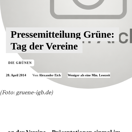
Pressemitteilung Grüne:
Tag der Vereine
DIE GRÜNEN
28. April 2014
Weniger als eine
Min. Lesezeit
Von
Alexander Eich
(Foto: gruene-igb.de)