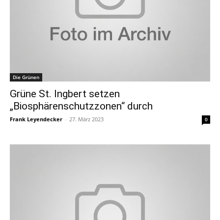
Die Grünen
Grüne St. Ingbert setzen
„Biosphärenschutzzonen“ durch
Frank Leyendecker
-
27. März 2023
0