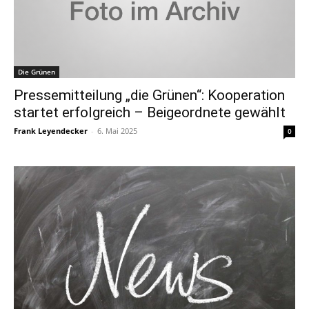
Die Grünen
Pressemitteilung „die Grünen“: Kooperation
startet erfolgreich – Beigeordnete gewählt
Frank Leyendecker
-
6. Mai 2025
0