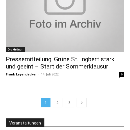
Die Grünen
Pressemitteilung: Grüne St. Ingbert stark
und geeint – Start der Sommerklausur
Frank Leyendecker
-
14. Juli 2022
0
1
2
3
Veranstaltungen