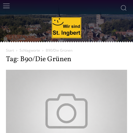
Start
Schlagworte
B90/Die Grünen
Tag: B90/Die Grünen