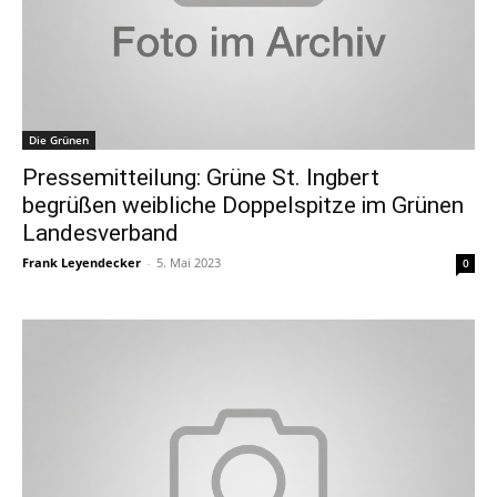
Die Grünen
Pressemitteilung: Grüne St. Ingbert
begrüßen weibliche Doppelspitze im Grünen
Landesverband
Frank Leyendecker
-
5. Mai 2023
0