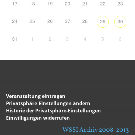
17
18
19
20
21
22
23
24
25
26
27
28
29
30
31
1
2
3
4
5
6
Veranstaltung eintragen
Privatsphäre-Einstellungen ändern
Historie der Privatsphäre-Einstellungen
Einwilligungen widerrufen
WSSI Archiv 2008-2013