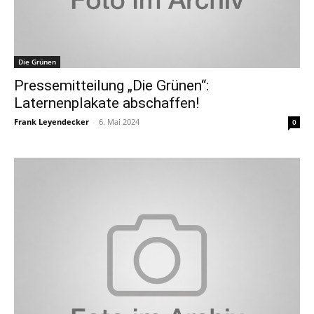
Die Grünen
Pressemitteilung „Die Grünen“:
Laternenplakate abschaffen!
Frank Leyendecker
-
6. Mai 2024
0