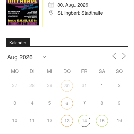
30. Aug.. 2026
St. Ingbert: Stadthalle
Kalender
MO
DI
MI
DO
FR
SA
SO
27
28
29
31
1
2
30
7
3
4
5
8
9
6
10
11
12
16
13
14
15