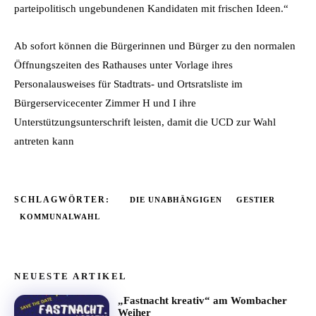
parteipolitisch ungebundenen Kandidaten mit frischen Ideen.“
Ab sofort können die Bürgerinnen und Bürger zu den normalen
Öffnungszeiten des Rathauses unter Vorlage ihres
Personalausweises für Stadtrats- und Ortsratsliste im
Bürgerservicecenter Zimmer H und I ihre
Unterstützungsunterschrift leisten, damit die UCD zur Wahl
antreten kann
SCHLAGWÖRTER:
DIE UNABHÄNGIGEN
GESTIER
KOMMUNALWAHL
NEUESTE ARTIKEL
„Fastnacht kreativ“ am Wombacher
Weiher