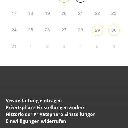
17
18
19
20
21
22
23
24
25
26
27
28
29
30
31
1
2
3
4
5
6
Veranstaltung eintragen
Privatsphäre-Einstellungen ändern
Historie der Privatsphäre-Einstellungen
Einwilligungen widerrufen