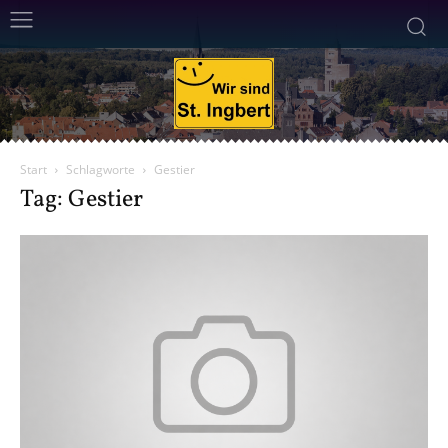
Start
Schlagworte
Gestier
Tag: Gestier