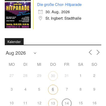
Die große Chor- Hitparade
30. Aug.. 2026
St. Ingbert: Stadthalle
Kalender
MO
DI
MI
DO
FR
SA
SO
27
28
29
31
1
2
30
3
4
5
6
7
8
9
10
11
12
15
16
13
14