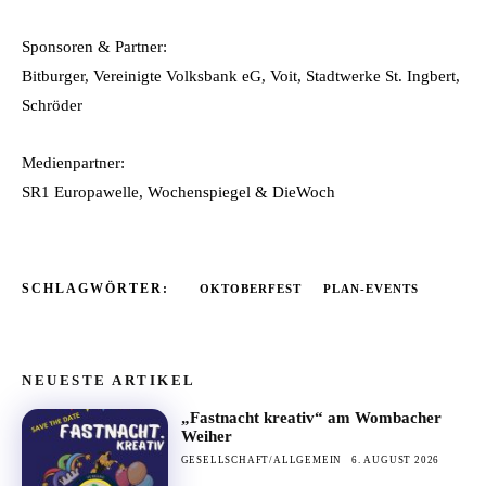
Sponsoren & Partner:
Bitburger, Vereinigte Volksbank eG, Voit, Stadtwerke St. Ingbert,
Schröder
Medienpartner:
SR1 Europawelle, Wochenspiegel & DieWoch
SCHLAGWÖRTER:
OKTOBERFEST
PLAN-EVENTS
NEUESTE ARTIKEL
„Fastnacht kreativ“ am Wombacher
Weiher
GESELLSCHAFT/ALLGEMEIN
6. AUGUST 2026