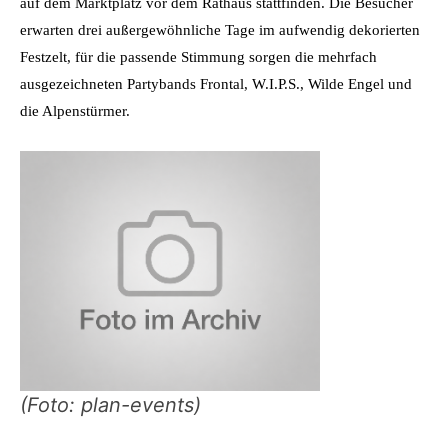
auf dem Marktplatz vor dem Rathaus stattfinden. Die Besucher
erwarten drei außergewöhnliche Tage im aufwendig dekorierten
Festzelt, für die passende Stimmung sorgen die mehrfach
ausgezeichneten Partybands Frontal, W.I.P.S., Wilde Engel und
die Alpenstürmer.
(Foto: plan-events)