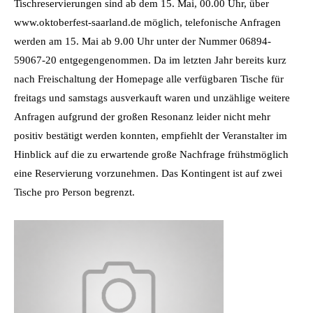
Tischreservierungen sind ab dem 15. Mai, 00.00 Uhr, über
www.oktoberfest-saarland.de möglich, telefonische Anfragen
werden am 15. Mai ab 9.00 Uhr unter der Nummer 06894-
59067-20 entgegengenommen. Da im letzten Jahr bereits kurz
nach Freischaltung der Homepage alle verfügbaren Tische für
freitags und samstags ausverkauft waren und unzählige weitere
Anfragen aufgrund der großen Resonanz leider nicht mehr
positiv bestätigt werden konnten, empfiehlt der Veranstalter im
Hinblick auf die zu erwartende große Nachfrage frühstmöglich
eine Reservierung vorzunehmen. Das Kontingent ist auf zwei
Tische pro Person begrenzt.