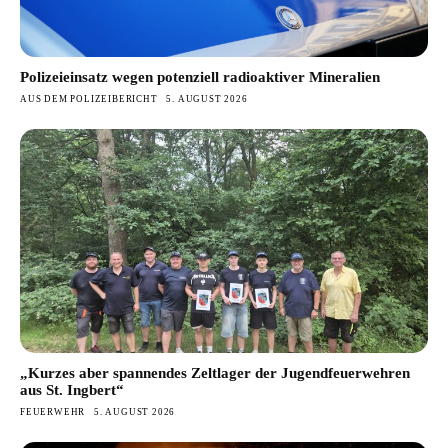
Polizeieinsatz wegen potenziell radioaktiver Mineralien
AUS DEM POLIZEIBERICHT
5. AUGUST 2026
„Kurzes aber spannendes Zeltlager der Jugendfeuerwehren
aus St. Ingbert“
FEUERWEHR
5. AUGUST 2026