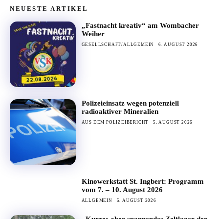
NEUESTE ARTIKEL
„Fastnacht kreativ“ am Wombacher
Weiher
GESELLSCHAFT/ALLGEMEIN
6. AUGUST 2026
Polizeieinsatz wegen potenziell
radioaktiver Mineralien
AUS DEM POLIZEIBERICHT
5. AUGUST 2026
Kinowerkstatt St. Ingbert: Programm
vom 7. – 10. August 2026
ALLGEMEIN
5. AUGUST 2026
„Kurzes aber spannendes Zeltlager der