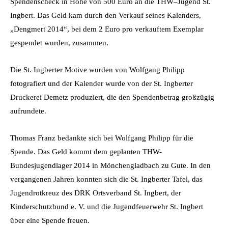
Spendenscheck in Höhe von 500 Euro an die THW–Jugend St.
Ingbert. Das Geld kam durch den Verkauf seines Kalenders,
„Dengmert 2014“, bei dem 2 Euro pro verkauftem Exemplar
gespendet wurden, zusammen.
Die St. Ingberter Motive wurden von Wolfgang Philipp
fotografiert und der Kalender wurde von der St. Ingberter
Druckerei Demetz produziert, die den Spendenbetrag großzügig
aufrundete.
Thomas Franz bedankte sich bei Wolfgang Philipp für die
Spende. Das Geld kommt dem geplanten THW-
Bundesjugendlager 2014 in Mönchengladbach zu Gute. In den
vergangenen Jahren konnten sich die St. Ingberter Tafel, das
Jugendrotkreuz des DRK Ortsverband St. Ingbert, der
Kinderschutzbund e. V. und die Jugendfeuerwehr St. Ingbert
über eine Spende freuen.