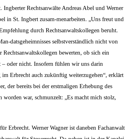
St. Ingberter Rechtsanwälte Andreas Abel und Werner
bel in St. Ingbert zusam-menarbeiten. „Uns freut und
 Empfehlung durch Rechtsanwaltskollegen beruht.
an-datsgeheimnisses selbstverständlich nicht von
 Rechtsanwaltskollegen bewerten, ob sich ein
– oder nicht. Insofern fühlen wir uns darin
g im Erbrecht auch zukünftig weiterzugehen“, erklärt
r, der bereits bei der erstmaligen Erhebung des
worden war, schmunzelt: „Es macht mich stolz,
für Erbrecht. Werner Wagner ist daneben Fachanwalt
chanwalt für Steuerrecht. Da-neben ist in der Kanzlei