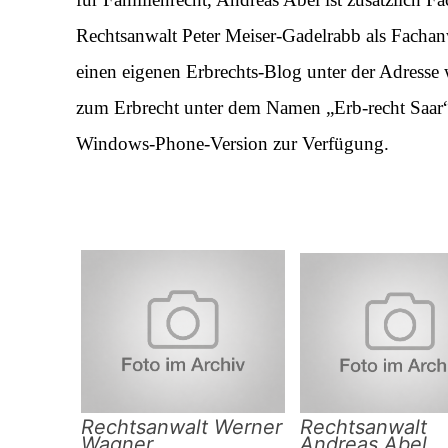
Rechtsanwalt Peter Meiser-Gadelrabb als Fachanwa
einen eigenen Erbrechts-Blog unter der Adresse
zum Erbrecht unter dem Namen „Erb-recht Saar“ 
Windows-Phone-Version zur Verfügung.
Rechtsanwalt Werner
Rechtsanwalt
Wagner
Andreas Abel