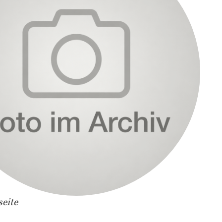
seite