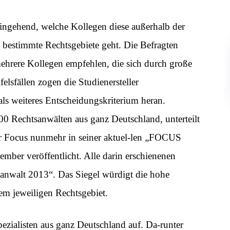
ingehend, welche Kollegen diese außerhalb der
bestimmte Rechtsgebiete geht. Die Befragten
mehrere Kollegen empfehlen, die sich durch große
lsfällen zogen die Studienersteller
ls weiteres Entscheidungskriterium heran.
00 Rechtsanwälten aus ganz Deutschland, unterteilt
er Focus nunmehr in seiner aktuel-len „FOCUS
ber veröffentlicht. Alle darin erschienenen
anwalt 2013“. Das Siegel würdigt die hohe
em jeweiligen Rechtsgebiet.
pezialisten aus ganz Deutschland auf. Da-runter