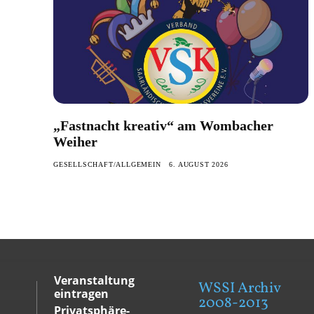
„Fastnacht kreativ“ am Wombacher
Weiher
GESELLSCHAFT/ALLGEMEIN
6. AUGUST 2026
Veranstaltung
WSSI Archiv
eintragen
2008-2013
Privatsphäre-