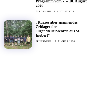
Programm vom 7. – 10. August
2026
ALLGEMEIN
5. AUGUST 2026
„Kurzes aber spannendes
Zeltlager der
Jugendfeuerwehren aus St.
Ingbert“
FEUERWEHR
5. AUGUST 2026