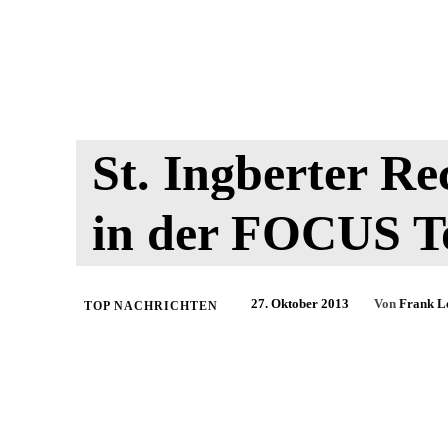
St. Ingberter Re
in der FOCUS To
27. Oktober 2013
Von
Frank L
TOP NACHRICHTEN