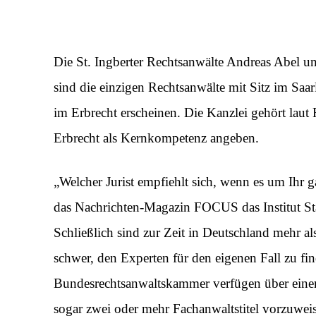
Die St. Ingberter Rechtsanwälte Andreas Abel 
sind die einzigen Rechtsanwälte mit Sitz im Saa
im Erbrecht erscheinen. Die Kanzlei gehört lau
Erbrecht als Kernkompetenz angeben.
„Welcher Jurist empfiehlt sich, wenn es um Ihr g
das Nachrichten-Magazin FOCUS das Institut Sta
Schließlich sind zur Zeit in Deutschland mehr al
schwer, den Experten für den eigenen Fall zu fi
Bundesrechtsanwaltskammer verfügen über einen 
sogar zwei oder mehr Fachanwaltstitel vorzuwei