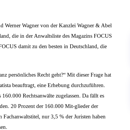
und Werner Wagner von der Kanzlei Wagner & Abel
rland, die in der Anwaltsliste des Magazins FOCUS
t FOCUS damit zu den besten in Deutschland, die
anz persönliches Recht geht?“ Mit dieser Frage hat
tista beauftragt, eine Erhebung durchzuführen.
s 160.000 Rechtsanwälte zugelassen. Da fällt es
nden. 20 Prozent der 160.000 Mit-glieder der
Fachanwaltstitel, nur 3,5 % der Juristen haben
sen.