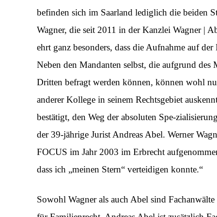
befinden sich im Saarland lediglich die beiden 
Wagner, die seit 2011 in der Kanzlei Wagner | A
ehrt ganz besonders, dass die Aufnahme auf der
Neben den Mandanten selbst, die aufgrund des M
Dritten befragt werden können, können wohl nur
anderer Kollege in seinem Rechtsgebiet auskennt 
bestätigt, den Weg der absoluten Spe-zialisierun
der 39-jährige Jurist Andreas Abel. Werner Wagne
FOCUS im Jahr 2003 im Erbrecht aufgenommen 
dass ich „meinen Stern“ verteidigen konnte.“
Sowohl Wagner als auch Abel sind Fachanwälte 
für Familienrecht, Andreas Abel ist zusätzlich Fa