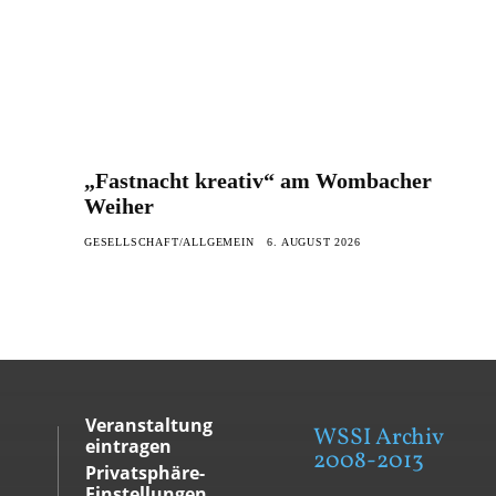
„Fastnacht kreativ“ am Wombacher
Weiher
GESELLSCHAFT/ALLGEMEIN
6. AUGUST 2026
Veranstaltung
WSSI Archiv
eintragen
2008-2013
Privatsphäre-
Einstellungen