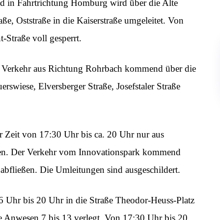
 in Fahrtrichtung Homburg wird über die Alte
aße, Oststraße in die Kaiserstraße umgeleitet. Von
-Straße voll gesperrt.
der Verkehr aus Richtung Rohrbach kommend über die
rswiese, Elversberger Straße, Josefstaler Straße
 Zeit von 17:30 Uhr bis ca. 20 Uhr nur aus
n. Der Verkehr vom Innovationspark kommend
abfließen. Die Umleitungen sind ausgeschildert.
6 Uhr bis 20 Uhr in die Straße Theodor-Heuss-Platz
ie Anwesen 7 bis 13 verlegt. Von 17:30 Uhr bis 20