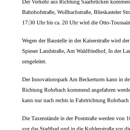
Der Verkehr aus Richtung Saarbrücken kommend
Bahnhofstraße, Wollbachstraße, Blieskasteler Str
17:30 Uhr bis ca. 20 Uhr wird die Otto-Toussaint
Wegen der Baustelle in der Kaiserstraße wird 
Spieser Landstraße, Am Waldfriedhof, In der Laue
umgeleitet.
Der Innovationspark Am Beckerturm kann in der
Richtung Rohrbach kommend angefahren werde
kann nur nach rechts in Fahrtrichtung Rohrbach 
Die Taxenstände in der Poststraße werden von 1
vor das Stadtbad und in die Kohlenstraße vor d