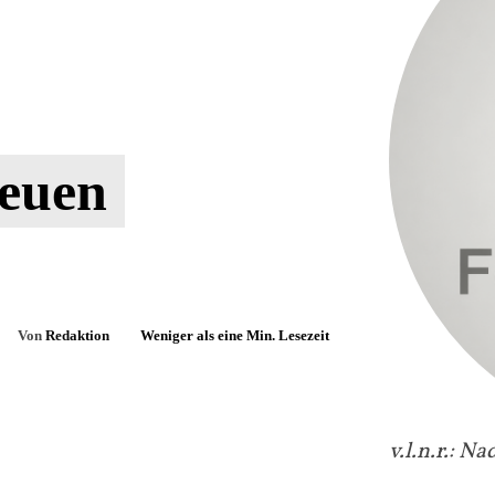
neuen
Von
Redaktion
Weniger als eine
Min. Lesezeit
v.l.n.r.: N