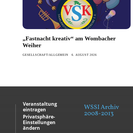
„Fastnacht kreativ“ am Wombacher
Weiher
GESELLSCHAFT/ALLGEMEIN
6. AUGUST 2026
Veranstaltung
WSSI Archiv
eintragen
2008-2013
Privatsphäre-
Einstellungen
ändern