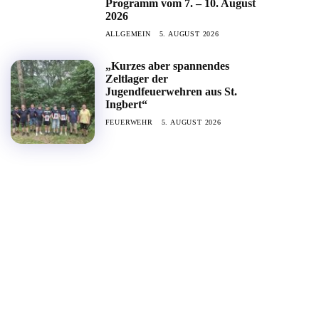
Programm vom 7. – 10. August
2026
ALLGEMEIN
5. AUGUST 2026
„Kurzes aber spannendes
Zeltlager der
Jugendfeuerwehren aus St.
Ingbert“
FEUERWEHR
5. AUGUST 2026