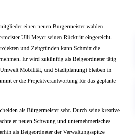
smitglieder einen neuen Bürgermeister wählen.
meister Ulli Meyer seinen Rücktritt eingereicht.
rojekten und Zeitgründen kann Schmitt die
nehmen. Er wird zukünftig als Beigeordneter tätig
 Umwelt Mobilität, und Stadtplanung) bleiben in
immt er die Projektverantwortung für das geplante
eiden als Bürgermeister sehr. Durch seine kreative
brachte er neuen Schwung und unternehmerisches
erhin als Beigeordneter der Verwaltungsspitze