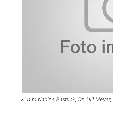
v.l.n.r.: Nadine Bastuck, Dr. Ulli Meye