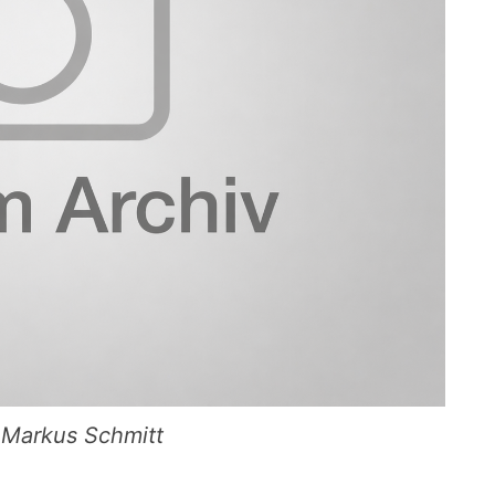
r, Markus Schmitt