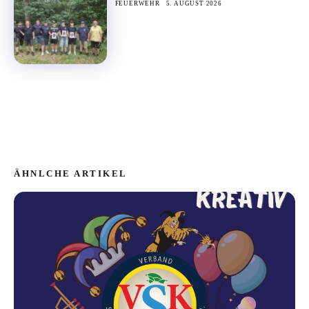
FEUERWEHR
5. AUGUST 2026
ÄHNLCHE ARTIKEL