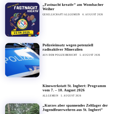
„Fastnacht kreativ“ am Wombacher
Weiher
GESELLSCHAFT/ALLGEMEIN
6. AUGUST 2026
Polizeieinsatz wegen potenziell
radioaktiver Mineralien
AUS DEM POLIZEIBERICHT
5. AUGUST 2026
Kinowerkstatt St. Ingbert: Programm
vom 7. – 10. August 2026
ALLGEMEIN
5. AUGUST 2026
„Kurzes aber spannendes Zeltlager der
Jugendfeuerwehren aus St. Ingbert“